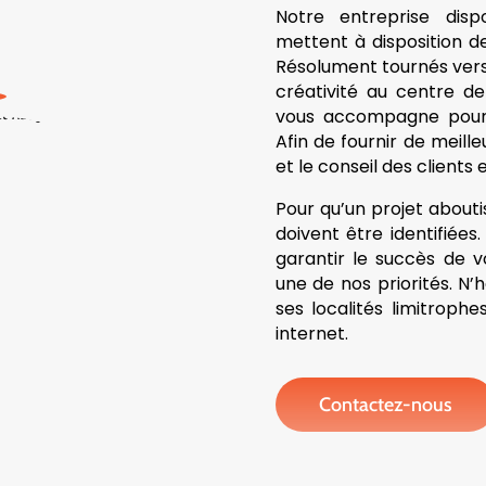
Notre entreprise dis
mettent à disposition de
Résolument tournés vers l
créativité au centre de
vous accompagne pour 
Afin de fournir de meille
et le conseil des client
Pour qu’un projet aboutis
doivent être identifiée
garantir le succès de vo
une de nos priorités. N
ses localités limitroph
internet.
Contactez-nous