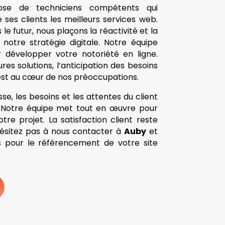
pose de techniciens compétents qui
 ses clients les meilleurs services web.
e futur, nous plaçons la réactivité et la
 notre stratégie digitale. Notre équipe
développer votre notoriété en ligne.
ures solutions, l’anticipation des besoins
s est au cœur de nos préoccupations.
se, les besoins et les attentes du client
s. Notre équipe met tout en œuvre pour
tre projet. La satisfaction client reste
’hésitez pas à nous contacter à
Auby
et
es pour le référencement de votre site