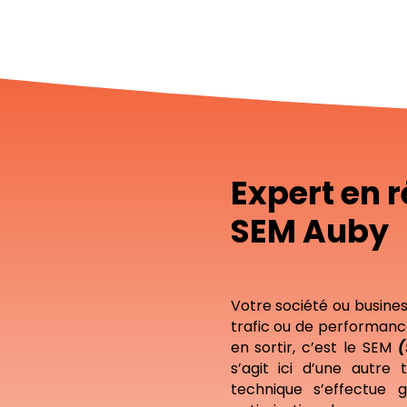
Expert en 
SEM Auby
Votre société ou busine
trafic ou de performanc
en sortir, c’est le SEM
(
s’agit ici d’une autre
technique s’effectue