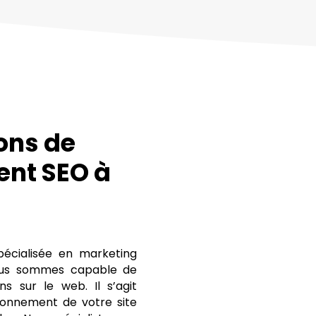
ons de
ent SEO à
écialisée en marketing
nous sommes capable de
s sur le web. Il s’agit
tionnement de votre site