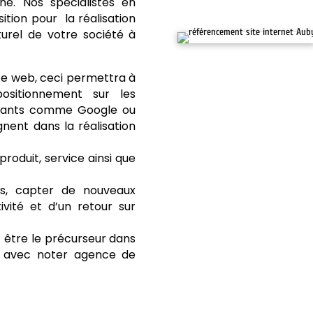
he. Nos spécialistes en
tion pour la réalisation
urel de votre société à
te web, ceci permettra à
positionnement sur les
stants comme Google ou
ent dans la réalisation
produit, service ainsi que
ts, capter de nouveaux
ivité et d’un retour sur
être le précurseur dans
le avec noter agence de