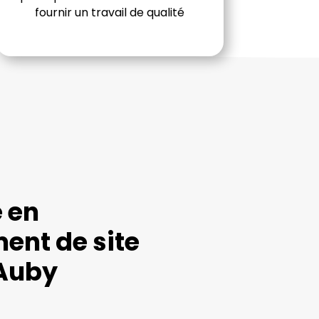
fournir un travail de qualité
e en
ent de site
 Auby