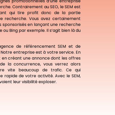
gnes promotionnelles d’une entreprise
erche. Contrairement au SEO, le SEM est
nt qui tire profit donc de la partie
e recherche. Vous avez certainement
ens sponsorisés en lançant une recherche
ou Bing par exemple. Il s’agit bien là du
agence de référencement SEM et de
 Notre entreprise est à votre service. En
t en créant une annonce dont les offres
 de la concurrence, vous verrez alors
re vite beaucoup de trafic. Ce qui
e rapide de votre activité. Avec le SEM,
ient leur visibilité exploser.