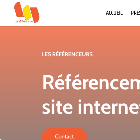
ACCUEIL
PRÉ
LES RÉFÉRENCEURS
Référence
site intern
Contact