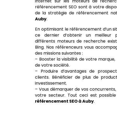
internet sur les moteurs de recherc
référencement SEO sont à votre disposi
de la stratégie de référencement nat
Auby
.
En optimisant le référencement d’un si
ce dernier d’obtenir un meilleur 
différents moteurs de recherche exi
Bing. Nos référenceurs vous accompagn
des missions suivantes :
– Booster la visibilité de votre marque, 
de votre société.
– Produire d’avantages de prospec
clients. Bénéficier de plus de product
investissement.
– Vous démarquer de vos concurrents, 
votre secteur. Tout ceci est possib
référencement SEO à Auby
.