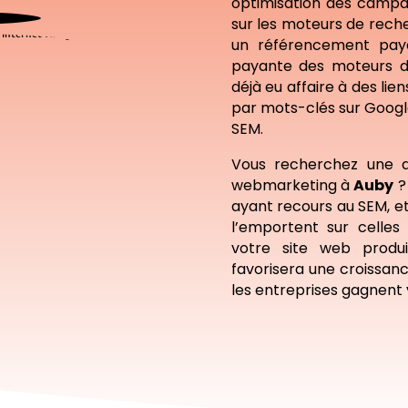
optimisation des campa
sur les moteurs de rech
un référencement paya
payante des moteurs d
déjà eu affaire à des li
par mots-clés sur Google 
SEM.
Vous recherchez une 
webmarketing à
Auby
?
ayant recours au SEM, e
l’emportent sur celles
votre site web produi
favorisera une croissanc
les entreprises gagnent vo