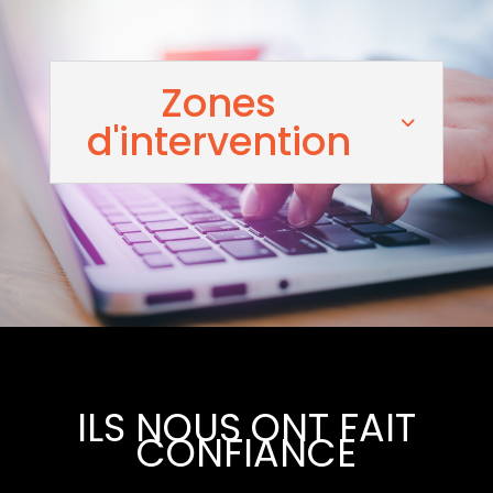
Zones
d'intervention
ILS NOUS ONT FAIT
CONFIANCE