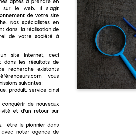
mmes aptes à prendre en
sur le web. Il s’agit
tionnement de votre site
he. Nos spécialistes en
 dans la réalisation de
rel de votre société à
un site internet, ceci
t dans les résultats de
de recherche existants
érenceurs.com vous
ssions suivantes :
e, produit, service ainsi
 conquérir de nouveaux
ivité et d’un retour sur
, être le pionnier dans
le avec noter agence de