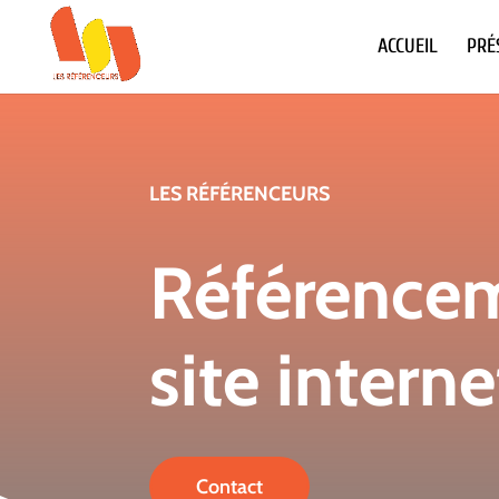
ACCUEIL
PRÉ
LES RÉFÉRENCEURS
Référence
site intern
Contact