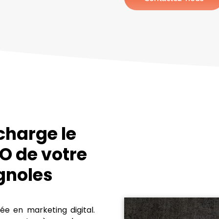
charge le
O de votre
ignoles
e en marketing digital.