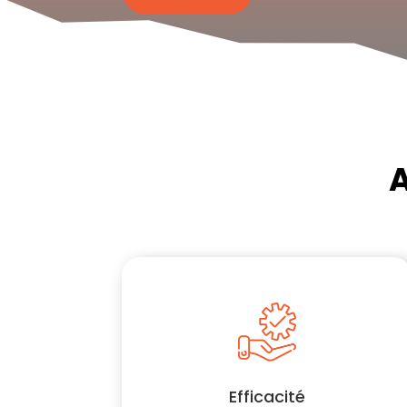
A
Efficacité