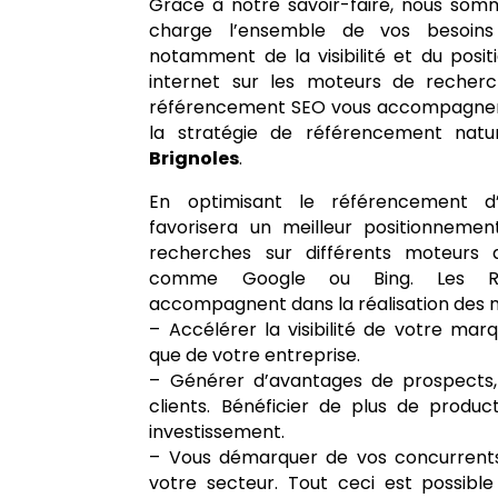
Grâce à notre savoir-faire, nous so
charge l’ensemble de vos besoins 
notamment de la visibilité et du posi
internet sur les moteurs de recherc
référencement SEO vous accompagnent
la stratégie de référencement natu
Brignoles
.
En optimisant le référencement d’
favorisera un meilleur positionnemen
recherches sur différents moteurs 
comme Google ou Bing. Les Réf
accompagnent dans la réalisation des mi
– Accélérer la visibilité de votre marqu
que de votre entreprise.
– Générer d’avantages de prospects,
clients. Bénéficier de plus de product
investissement.
– Vous démarquer de vos concurrents
votre secteur. Tout ceci est possib