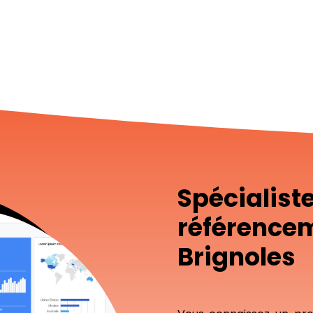
Spécialist
référence
Brignoles