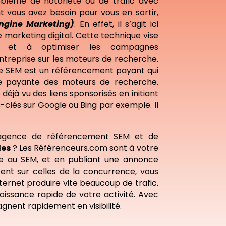
blème de notoriété ou de trafic avec
t vous avez besoin pour vous en sortir,
ngine Marketing)
. En effet, il s’agit ici
 marketing digital. Cette technique vise
 et à optimiser les campagnes
ntreprise sur les moteurs de recherche.
le SEM est un référencement payant qui
tie payante des moteurs de recherche.
éjà vu des liens sponsorisés en initiant
clés sur Google ou Bing par exemple. Il
agence de référencement SEM et de
les
? Les Référenceurs.com sont à votre
age au SEM, et en publiant une annonce
tent sur celles de la concurrence, vous
nternet produire vite beaucoup de trafic.
oissance rapide de votre activité. Avec
agnent rapidement en visibilité.