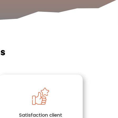
es
Satisfaction client