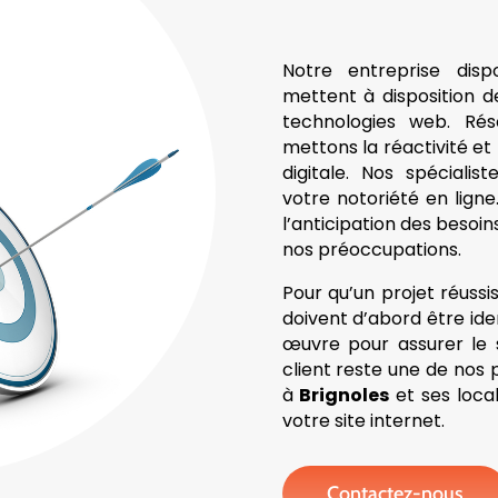
Notre entreprise dis
mettent à disposition de
technologies web. Rés
mettons la réactivité et
digitale. Nos spécial
votre notoriété en ligne.
l’anticipation des besoin
nos préoccupations.
Pour qu’un projet réussis
doivent d’abord être ide
œuvre pour assurer le s
client reste une de nos 
à
Brignoles
et ses loca
votre site internet.
Contactez-nous