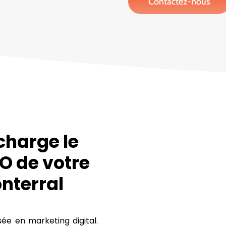
Contactez-nous
charge le
O de votre
nterral
e en marketing digital.