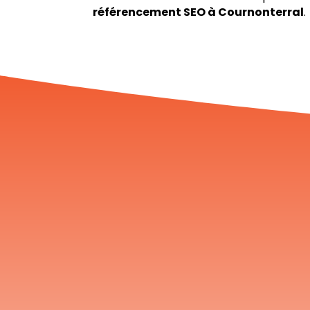
référencement SEO à Cournonterral
.