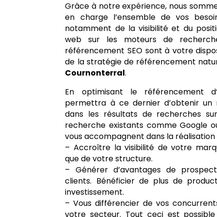
Grâce à notre expérience, nous somm
en charge l’ensemble de vos besoins
notamment de la visibilité et du posi
web sur les moteurs de recherche
référencement SEO sont à votre disposi
de la stratégie de référencement natur
Cournonterral
.
En optimisant le référencement d’
permettra à ce dernier d’obtenir un 
dans les résultats de recherches su
recherche existants comme Google ou
vous accompagnent dans la réalisation d
– Accroître la visibilité de votre marqu
que de votre structure.
– Générer d’avantages de prospect
clients. Bénéficier de plus de product
investissement.
– Vous différencier de vos concurrent
votre secteur. Tout ceci est possib