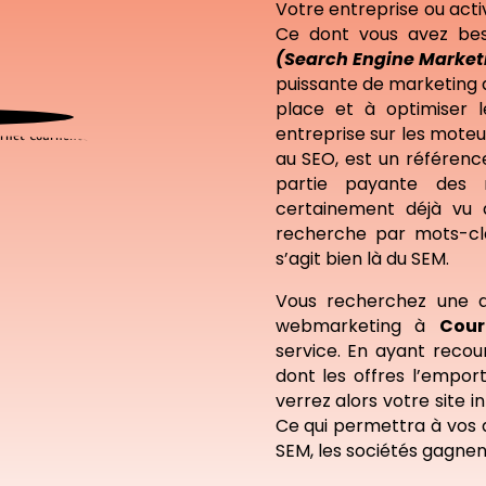
Votre entreprise ou acti
Ce dont vous avez beso
(Search Engine Market
puissante de marketing d
place et à optimiser 
entreprise sur les mote
au SEO, est un référenc
partie payante des 
certainement déjà vu 
recherche par mots-clé
s’agit bien là du SEM.
Vous recherchez une 
webmarketing à
Cour
service. En ayant reco
dont les offres l’empor
verrez alors votre site 
Ce qui permettra à vos a
SEM, les sociétés gagnent