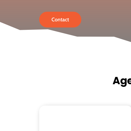
Contact
Age