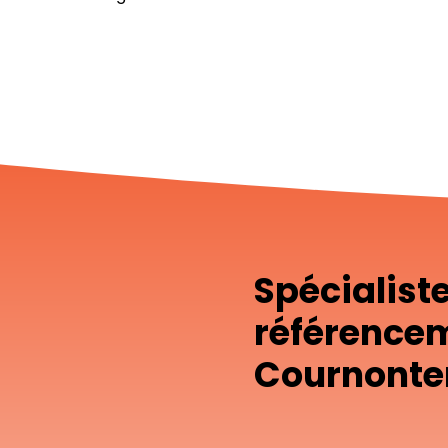
Spécialist
référence
Cournonte