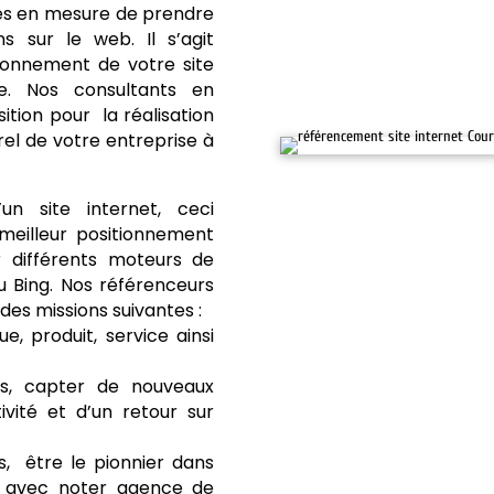
es en mesure de prendre
 sur le web. Il s’agit
tionnement de votre site
. Nos consultants en
tion pour la réalisation
el de votre entreprise à
un site internet, ceci
meilleur positionnement
r différents moteurs de
 Bing. Nos référenceurs
es missions suivantes :
e, produit, service ainsi
s, capter de nouveaux
ivité et d’un retour sur
s, être le pionnier dans
le avec noter agence de