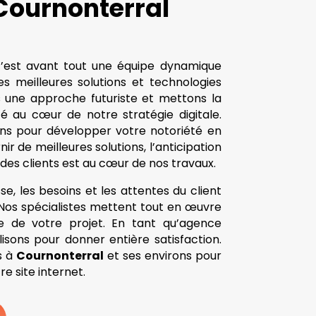
 Cournonterral
c’est avant tout une équipe dynamique
les meilleures solutions et technologies
s une approche futuriste et mettons la
ité au cœur de notre stratégie digitale.
s pour développer votre notoriété en
nir de meilleures solutions, l’anticipation
 des clients est au cœur de nos travaux.
se, les besoins et les attentes du client
. Nos spécialistes mettent tout en œuvre
te de votre projet. En tant qu’agence
lisons pour donner entière satisfaction.
s à
Cournonterral
et ses environs pour
e site internet.