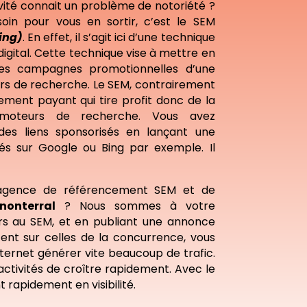
vité connait un problème de notoriété ?
in pour vous en sortir, c’est le SEM
ing)
. En effet, il s’agit ici d’une technique
igital. Cette technique vise à mettre en
les campagnes promotionnelles d’une
urs de recherche. Le SEM, contrairement
ement payant qui tire profit donc de la
moteurs de recherche. Vous avez
des liens sponsorisés en lançant une
s sur Google ou Bing par exemple. Il
agence de référencement SEM et de
nonterral
? Nous sommes à votre
urs au SEM, et en publiant une annonce
tent sur celles de la concurrence, vous
internet générer vite beaucoup de trafic.
ctivités de croître rapidement. Avec le
 rapidement en visibilité.