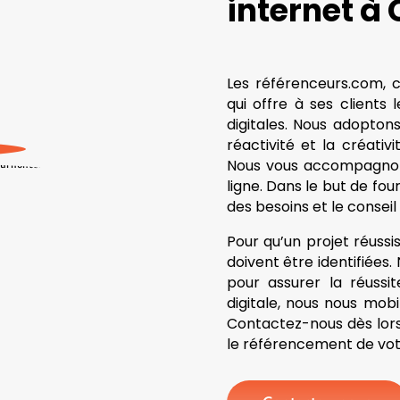
internet à
Les référenceurs.com, 
qui offre à ses clients 
digitales. Nous adopton
réactivité et la créativ
Nous vous accompagnon
ligne. Dans le but de four
des besoins et le conseil
Pour qu’un projet réussis
doivent être identifiées
pour assurer la réussi
digitale, nous nous mobi
Contactez-nous dès lor
le référencement de votr