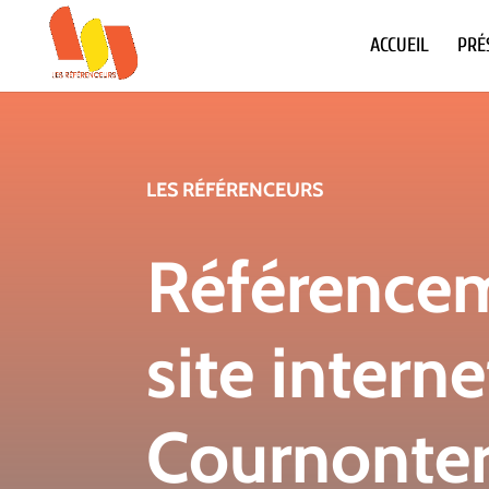
ACCUEIL
PRÉ
LES RÉFÉRENCEURS
Référence
site interne
Cournonter