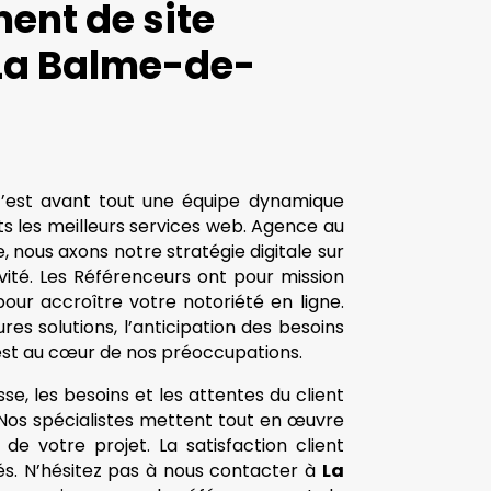
ent de site
 La Balme-de-
c’est avant tout une équipe dynamique
ents les meilleurs services web. Agence au
, nous axons notre stratégie digitale sur
tivité. Les Référenceurs ont pour mission
ur accroître votre notoriété en ligne.
ures solutions, l’anticipation des besoins
s est au cœur de nos préoccupations.
se, les besoins et les attentes du client
. Nos spécialistes mettent tout en œuvre
de votre projet. La satisfaction client
tés. N’hésitez pas à nous contacter à
La