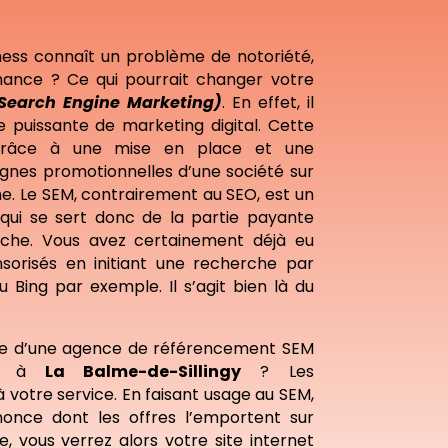
ness connaît un problème de notoriété,
mance ? Ce qui pourrait changer votre
Search Engine Marketing)
. En effet, il
ue puissante de marketing digital. Cette
 grâce à une mise en place et une
gnes promotionnelles d’une société sur
e. Le SEM, contrairement au SEO, est un
ui se sert donc de la partie payante
che. Vous avez certainement déjà eu
nsorisés en initiant une recherche par
 Bing par exemple. Il s’agit bien là du
he d’une agence de référencement SEM
ng à
La Balme-de-Sillingy
? Les
votre service. En faisant usage au SEM,
once dont les offres l’emportent sur
, vous verrez alors votre site internet