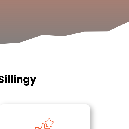
illingy