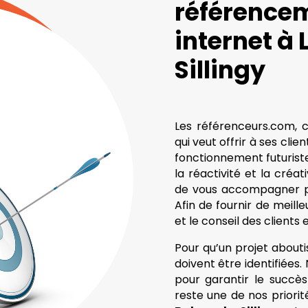
référencem
internet à
Sillingy
Les référenceurs.com, 
qui veut offrir à ses cli
fonctionnement futuriste
la réactivité et la créa
de vous accompagner po
Afin de fournir de meille
et le conseil des client
Pour qu’un projet aboutis
doivent être identifiées
pour garantir le succès 
reste une de nos priori