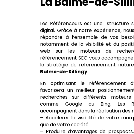
La Balme-de-Sill
Les Référenceurs est une structure s
digital. Grâce à notre expérience, n
répondre à l’ensemble de vos besoin
notamment de la visibilité et du posi
web sur les moteurs de recher
référencement SEO vous accompagnent
la stratégie de référencement natur
Balme-de-Sillingy
.
En optimisant le référencement d’
favorisera un meilleur positionnemen
recherches sur différents moteur
comme Google ou Bing. Les Réf
accompagnent dans la réalisation des mi
– Accélérer la visibilité de votre marqu
que de votre société.
– Produire d’avantages de prospects