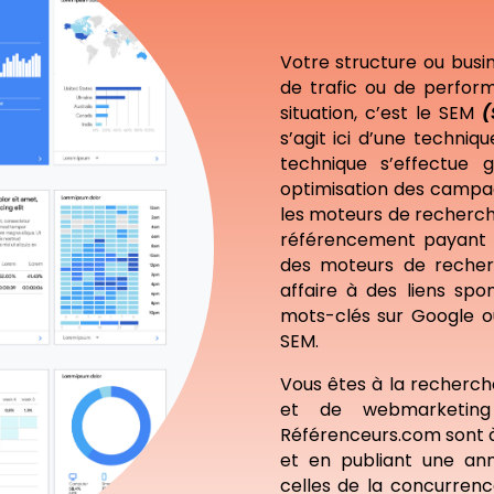
Votre structure ou busi
de trafic ou de perfor
situation, c’est le SEM
(
s’agit ici d’une techniq
technique s’effectue
optimisation des campa
les moteurs de recherch
référencement payant q
des moteurs de recher
affaire à des liens spo
mots-clés sur Google ou
SEM.
Vous êtes à la recherc
et de webmarketi
Référenceurs.com sont à 
et en publiant une ann
celles de la concurrence