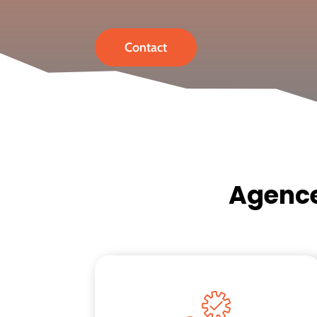
Contact
Agence