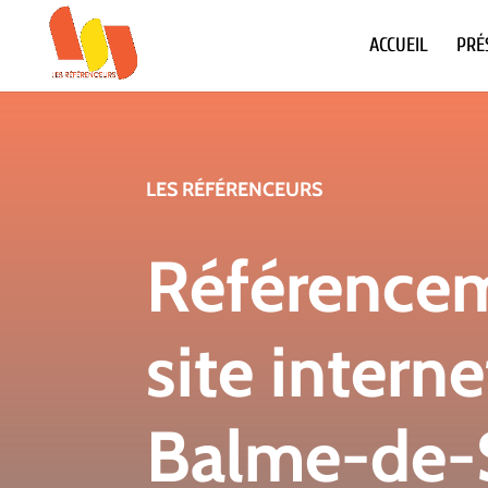
ACCUEIL
PRÉ
LES RÉFÉRENCEURS
Référence
site interne
Balme-de-S