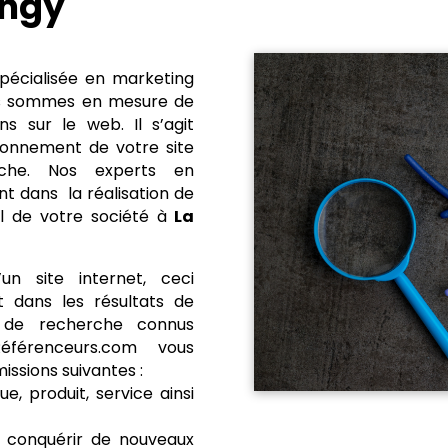
ingy
pécialisée en marketing
ous sommes en mesure de
s sur le web. Il s’agit
tionnement de votre site
che. Nos experts en
 dans la réalisation de
el de votre société à
La
un site internet, ceci
t dans les résultats de
s de recherche connus
érenceurs.com vous
ssions suivantes :
e, produit, service ainsi
, conquérir de nouveaux