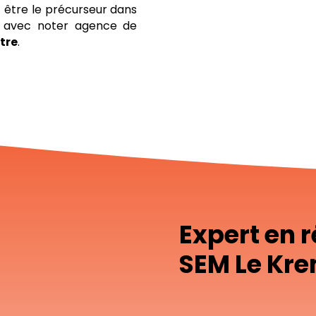
être le précurseur dans
le avec noter agence de
tre
.
Expert en 
SEM Le Kre