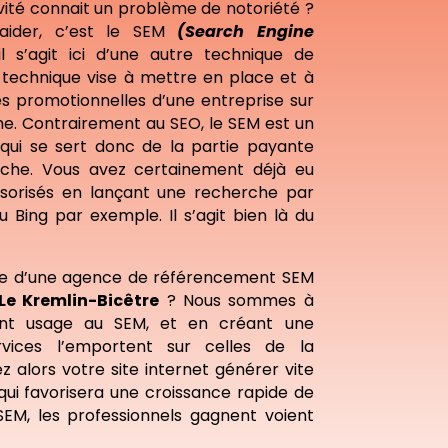
vité connait un problème de notoriété ?
 aider, c’est le SEM
(Search Engine
il s’agit ici d’une autre technique de
e technique vise à mettre en place et à
s promotionnelles d’une entreprise sur
e. Contrairement au SEO, le SEM est un
ui se sert donc de la partie payante
che. Vous avez certainement déjà eu
onsorisés en lançant une recherche par
 Bing par exemple. Il s’agit bien là du
he d’une agence de référencement SEM
Le Kremlin-Bicêtre
? Nous sommes à
sant usage au SEM, et en créant une
vices l’emportent sur celles de la
 alors votre site internet générer vite
qui favorisera une croissance rapide de
 SEM, les professionnels gagnent voient