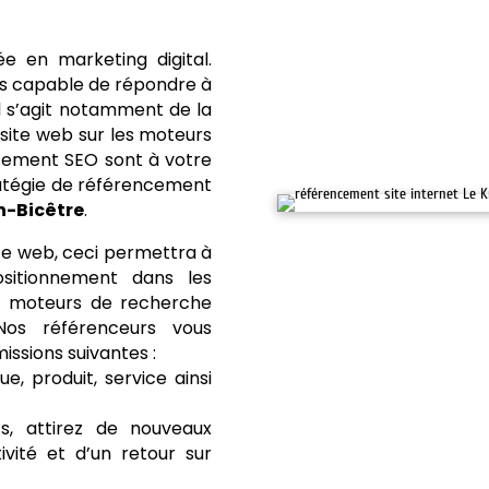
 en marketing digital.
s capable de répondre à
Il s’agit notamment de la
 site web sur les moteurs
cement SEO sont à votre
tratégie de référencement
n-Bicêtre
.
te web, ceci permettra à
ositionnement dans les
ts moteurs de recherche
os référenceurs vous
ssions suivantes :
e, produit, service ainsi
s, attirez de nouveaux
ivité et d’un retour sur