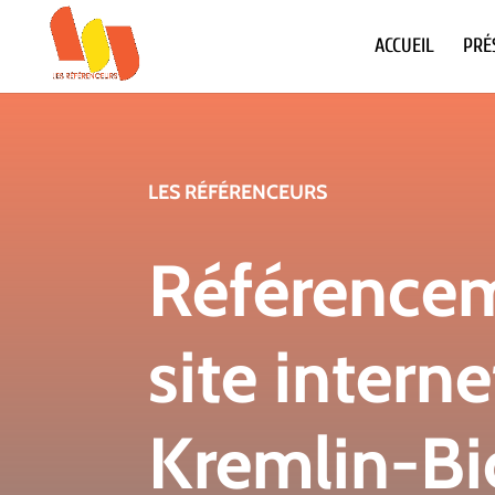
ACCUEIL
PRÉ
LES RÉFÉRENCEURS
Référence
site interne
Kremlin-Bi