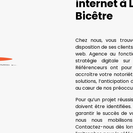
internet à 
Bicêtre
Chez nous, vous trou
disposition de ses client
web. Agence au foncti
stratégie digitale sur
Référenceurs ont pou
accroître votre notoriét
solutions, l’anticipation
au cœur de nos préoccu
Pour qu’un projet réussis
doivent être identifiée
garantir le succès de vo
nous nous mobilisons
Contactez-nous dès lo