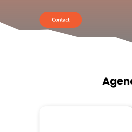
Contact
Agenc