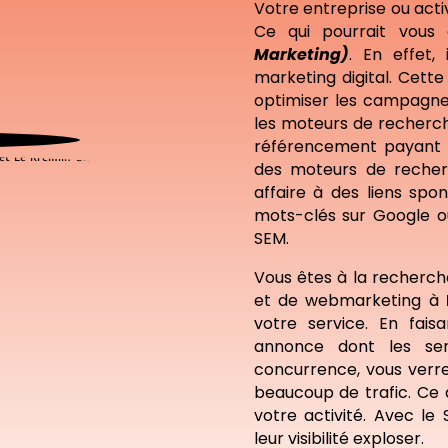
Votre entreprise ou acti
Ce qui pourrait vous
Marketing)
. En effet, 
marketing digital. Cett
optimiser les campagne
les moteurs de recherch
référencement payant q
des moteurs de recher
affaire à des liens sp
mots-clés sur Google ou
SEM.
Vous êtes à la recherc
et de webmarketing à
votre service. En fai
annonce dont les ser
concurrence, vous verrez
beaucoup de trafic. Ce 
votre activité. Avec le
leur visibilité exploser.