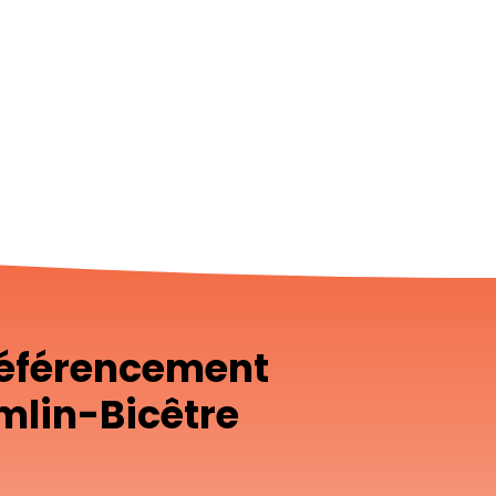
référencement
mlin-Bicêtre