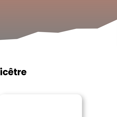
icêtre