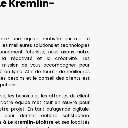
Le Kremlin-
verez une équipe motivée qui met à
s les meilleures solutions et technologies
onnement futuriste, nous axons notre
 la réactivité et la créativité. Les
r mission de vous accompagner pour
é en ligne. Afin de fournir de meilleures
 des besoins et le conseil des clients est
pations.
se, les besoins et les attentes du client
s. Notre équipe met tout en œuvre pour
tre projet. En tant qu’agence digitale,
 pour donner entière satisfaction.
rs à
Le Kremlin-Bicêtre
et ses localités