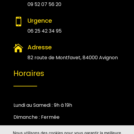
09 52 07 56 20
Urgence

06 25 42 34 95
Adresse

82 route de Montfavet, 84000 Avignon
Horaires
Lundi au Samedi : 9h à 19h
Dimanche : Fermée
Nous utilisons des cookies pour vous garantir la meilleure