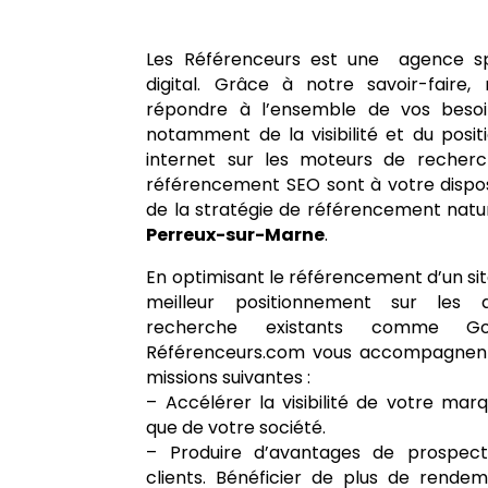
Les Référenceurs est une agence sp
digital. Grâce à notre savoir-fair
répondre à l’ensemble de vos besoin
notamment de la visibilité et du posi
internet sur les moteurs de recherc
référencement SEO sont à votre disposi
de la stratégie de référencement natu
Perreux-sur-Marne
.
En optimisant le référencement d’un sit
meilleur positionnement sur les 
recherche existants comme G
Référenceurs.com vous accompagnent 
missions suivantes :
– Accélérer la visibilité de votre marqu
que de votre société.
– Produire d’avantages de prospec
clients. Bénéficier de plus de rendem