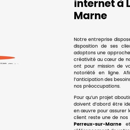
internet à
Marne
Notre entreprise dispose
disposition de ses cli
adoptons une approche f
créativité au cœur de no
ont pour mission de v
notoriété en ligne. Af
l’anticipation des besoin
nos préoccupations.
Pour qu’un projet aboutis
doivent d’abord être id
en œuvre pour assurer le
client reste une de nos
Perreux-sur-Marne
et 