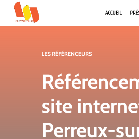
ACCUEIL
PRÉ
LES RÉFÉRENCEURS
Référence
site interne
Perreux-su