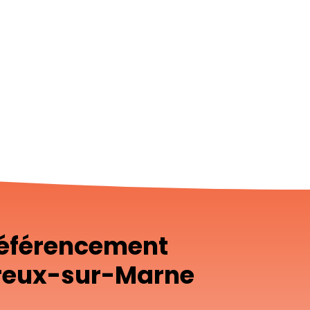
référencement
rreux-sur-Marne