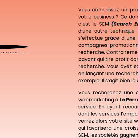
Vous connaissez un pro
votre business ? Ce don
c’est le SEM
(Search E
d’une autre technique 
s’effectue grâce à une
campagnes promotionnel
recherche. Contraireme
payant qui tire profit d
recherche. Vous avez sa
en lançant une recherch
exemple. Il s’agit bien là
Vous recherchez une 
webmarketing à
Le Per
service. En ayant reco
dont les services l’empo
verrez alors votre site 
qui favorisera une crois
SEM, les sociétés gagnent