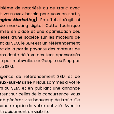
blème de notoriété ou de trafic avec
t vous avez besoin pour vous en sortir,
ngine Marketing)
. En effet, il s’agit ici
de marketing digital. Cette technique
 mise en place et une optimisation des
les d’une société sur les moteurs de
nt au SEO, le SEM est un référencement
onc de la partie payante des moteurs de
ns doute déjà vu des liens sponsorisés
e par mots-clés sur Google ou Bing par
 du SEM.
agence de référencement SEM et de
reux-sur-Marne
? Nous sommes à votre
urs au SEM, et en publiant une annonce
rtent sur celles de la concurrence, vous
web générer vite beaucoup de trafic. Ce
sance rapide de votre activité. Avec le
 rapidement en visibilité.