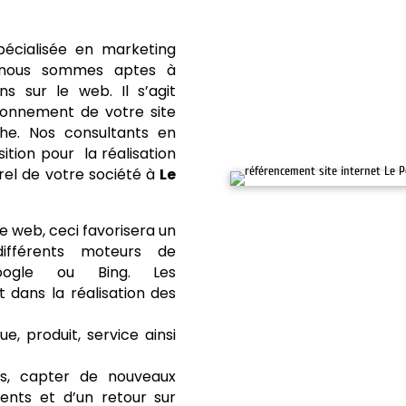
écialisée en marketing
e, nous sommes aptes à
s sur le web. Il s’agit
tionnement de votre site
he. Nos consultants en
tion pour la réalisation
rel de votre société à
Le
e web, ceci favorisera un
différents moteurs de
oogle ou Bing. Les
dans la réalisation des
e, produit, service ainsi
ts, capter de nouveaux
ents et d’un retour sur