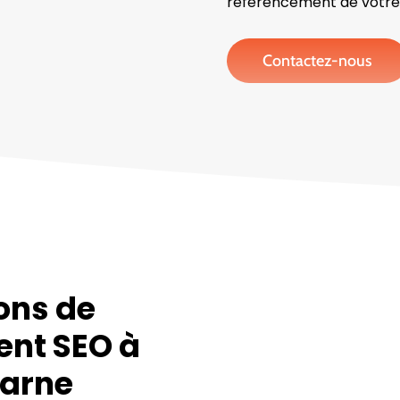
référencement de votre 
Contactez-nous
ons de
ent SEO à
Marne