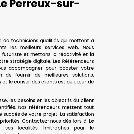
 Le Perreux-sur-
 de techniciens qualifiés qui mettent à
ents les meilleurs services web. Nous
uturiste et mettons la réactivité et la
tre stratégie digitale. Les Référenceurs
ous accompagner pour booster votre
in de fournir de meilleures solutions,
s et le conseil des clients est au cœur de
se, les besoins et les objectifs du client
entifiés. Nos référenceurs mettent tout
 succès de votre projet. La satisfaction
 priorités. Contactez-nous dès lors à
Le
ses localités limitrophes pour le