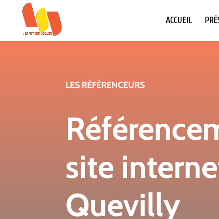
ACCUEIL
PRÉ
LES RÉFÉRENCEURS
Référence
site interne
Quevilly