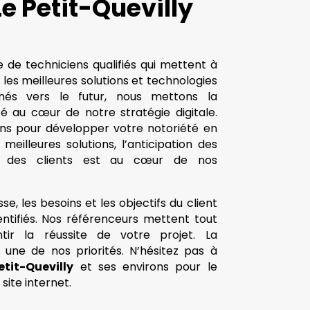
Le Petit-Quevilly
 de techniciens qualifiés qui mettent à
s les meilleures solutions et technologies
nés vers le futur, nous mettons la
ité au cœur de notre stratégie digitale.
s pour développer votre notoriété en
 meilleures solutions, l’anticipation des
il des clients est au cœur de nos
se, les besoins et les objectifs du client
entifiés. Nos référenceurs mettent tout
ir la réussite de votre projet. La
e une de nos priorités. N’hésitez pas à
etit-Quevilly
et ses environs pour le
ite internet.