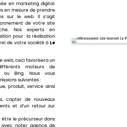
e en marketing digital.
es en mesure de prendre
 sur le web. Il s’agit
tionnement de votre site
che. Nos experts en
tion pour la réalisation
rel de votre société à
Le
e web, ceci favorisera un
différents moteurs de
 ou Bing. Nous vous
ssions suivantes :
e, produit, service ainsi
ts, capter de nouveaux
ents et d’un retour sur
être le précurseur dans
le avec noter agence de