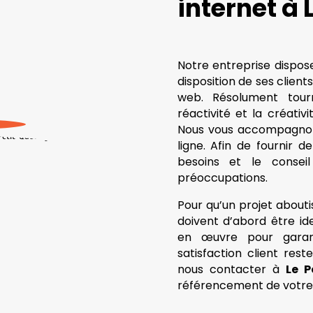
internet à 
Notre entreprise dispose
disposition de ses client
web. Résolument tour
réactivité et la créativ
Nous vous accompagnon
ligne. Afin de fournir de
besoins et le conse
préoccupations.
Pour qu’un projet aboutis
doivent d’abord être id
en œuvre pour garant
satisfaction client rest
nous contacter à
Le P
référencement de votre s