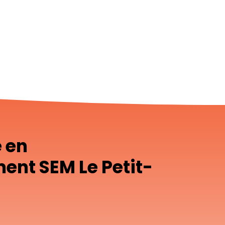
e en
ent SEM Le Petit-