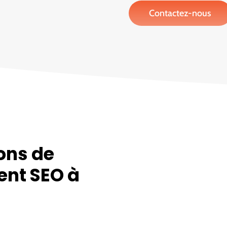
Contactez-nous
ons de
ent SEO à