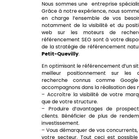
Nous sommes une entreprise spécialisé
Grâce à notre expérience, nous somm
en charge l’ensemble de vos besoins
notamment de la visibilité et du posi
web sur les moteurs de recher
référencement SEO sont à votre disposi
de la stratégie de référencement natu
Petit-Quevilly
.
En optimisant le référencement d’un sit
meilleur positionnement sur les 
recherche connus comme Google
accompagnons dans la réalisation des mi
– Accroître la visibilité de votre marqu
que de votre structure.
– Produire d’avantages de prospec
clients. Bénéficier de plus de rendem
investissement.
– Vous démarquer de vos concurrents, 
votre secteur. Tout ceci est possib