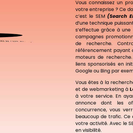
Vous connaissez un pro
votre entreprise ? Ce do
c’est le SEM
(Search E
d’une technique puissant
s’effectue grâce à une
campagnes promotionnel
de recherche. Cont
référencement payant qu
moteurs de recherche.
liens sponsorisés en in
Google ou Bing par exempl
Vous êtes à la recherc
et de webmarketing à
L
à votre service. En ay
annonce dont les of
concurrence, vous verr
beaucoup de trafic. Ce 
votre activité. Avec le 
en visibilité.