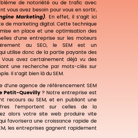
blème de notoriété ou de trafic avec
nt vous avez besoin pour vous en sortir,
ngine Marketing)
. En effet, il s’agit ici
e de marketing digital. Cette technique
 mise en place et une optimisation des
les d’une entreprise sur les moteurs
rairement au SEO, le SEM est un
i utilise donc de la partie payante des
 Vous avez certainement déjà vu des
itiant une recherche par mots-clés sur
e. Il s’agit bien là du SEM.
he d’une agence de référencement SEM
e Petit-Quevilly
? Notre entreprise est
ant recours au SEM, et en publiant une
fres l’emportent sur celles de la
ez alors votre site web produire vite
qui favorisera une croissance rapide de
SEM, les entreprises gagnent rapidement