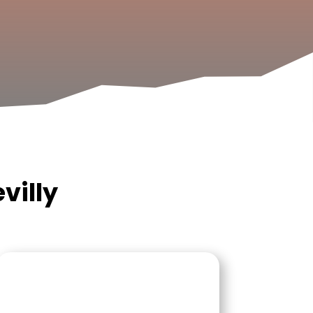
villy