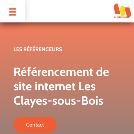
LES RÉFÉRENCEURS
Référencement de
site internet Les
Clayes-sous-Bois
Contact