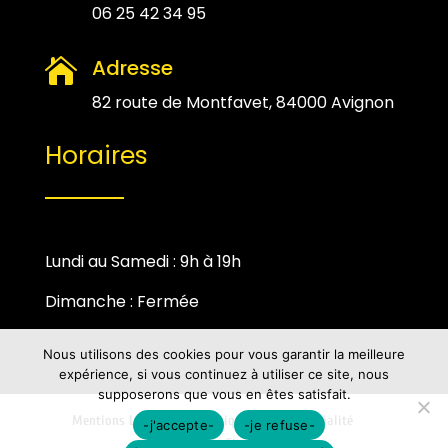
06 25 42 34 95
Adresse

82 route de Montfavet, 84000 Avignon
Horaires
Lundi au Samedi : 9h à 19h
Dimanche : Fermée
Nous utilisons des cookies pour vous garantir la meilleure
expérience, si vous continuez à utiliser ce site, nous
supposerons que vous en êtes satisfait.
Mentions Légales
Politique de Confidentialité
-j'accepte-
-je refuse-
Plan du Site