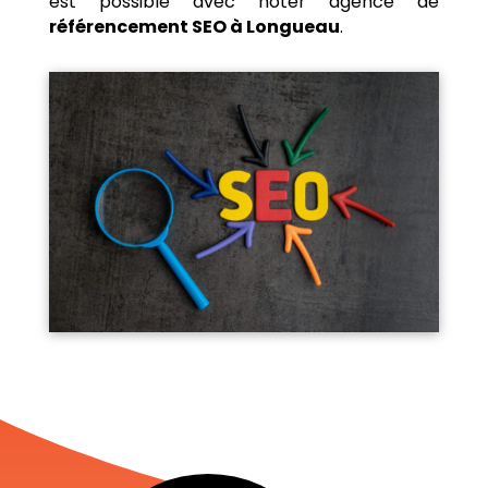
est possible avec noter agence de
référencement SEO à Longueau
.