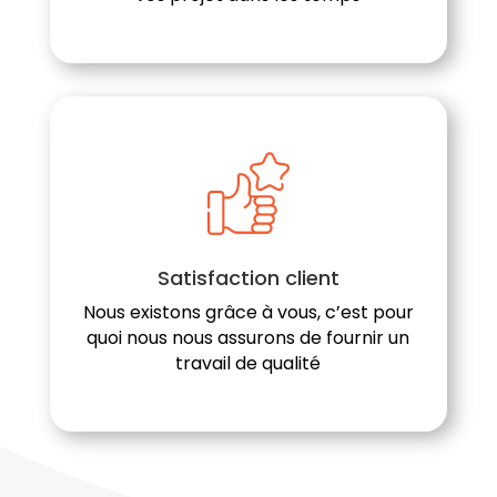
Satisfaction client
Nous existons grâce à vous, c’est pour
quoi nous nous assurons de fournir un
travail de qualité