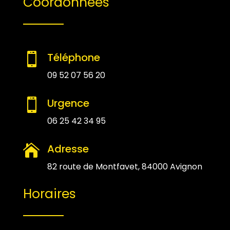
Coordonnées
Téléphone

09 52 07 56 20
Urgence

06 25 42 34 95
Adresse

82 route de Montfavet, 84000 Avignon
Horaires