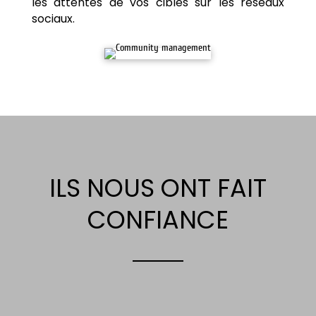
les attentes de vos cibles sur les réseaux
sociaux.
ILS NOUS ONT FAIT
CONFIANCE