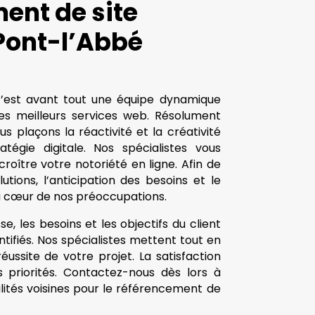
ent de site
 Pont-l’Abbé
c’est avant tout une équipe dynamique
 les meilleurs services web. Résolument
us plaçons la réactivité et la créativité
égie digitale. Nos spécialistes vous
ître votre notoriété en ligne. Afin de
lutions, l’anticipation des besoins et le
au cœur de nos préoccupations.
se, les besoins et les objectifs du client
ntifiés. Nos spécialistes mettent tout en
ussite de votre projet. La satisfaction
s priorités. Contactez-nous dès lors à
lités voisines pour le référencement de