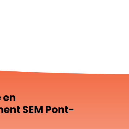
e en
ment SEM Pont-