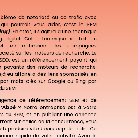
blème de notoriété ou de trafic avec
qui pourrait vous aider, c’est le SEM
ing)
. En effet, il s’agit ici d’une technique
 digital. Cette technique se fait en
et en optimisant les campagnes
ociété sur les moteurs de recherche. Le
SEO, est un référencement payant qui
tie payante des moteurs de recherche.
à eu affaire à des liens sponsorisés en
par mots-clés sur Google ou Bing par
 du SEM.
agence de référencement SEM et de
l’Abbé
? Notre entreprise est à votre
urs au SEM, et en publiant une annonce
rtent sur celles de la concurrence, vous
web produire vite beaucoup de trafic. Ce
sance rapide de votre activité. Avec le