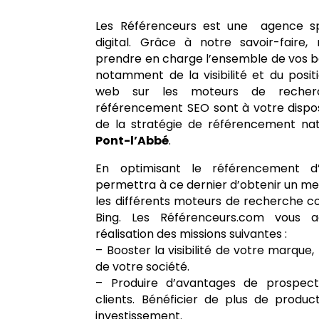
Les Référenceurs est une agence sp
digital. Grâce à notre savoir-fair
prendre en charge l’ensemble de vos beso
notamment de la visibilité et du posi
web sur les moteurs de recher
référencement SEO sont à votre disposi
de la stratégie de référencement nat
Pont-l’Abbé
.
En optimisant le référencement d’
permettra à ce dernier d’obtenir un me
les différents moteurs de recherche
Bing. Les Référenceurs.com vous 
réalisation des missions suivantes :
– Booster la visibilité de votre marque, 
de votre société.
– Produire d’avantages de prospec
clients. Bénéficier de plus de product
investissement.