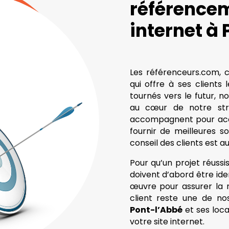
référencem
internet à
Les référenceurs.com, 
qui offre à ses clients
tournés vers le futur, no
au cœur de notre strat
accompagnent pour accro
fournir de meilleures so
conseil des clients est 
Pour qu’un projet réussis
doivent d’abord être ide
œuvre pour assurer la ré
client reste une de no
Pont-l’Abbé
et ses loca
votre site internet.