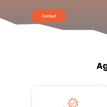
Contact
Ag