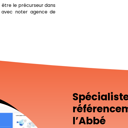
être le précurseur dans
le avec noter agence de
Spécialist
référence
l’Abbé