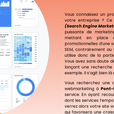
Vous connaissez un pro
votre entreprise ? Ce 
(Search Engine Market
puissante de marketing
mettant en place 
promotionnelles d’une s
SEM, contrairement au 
utilise donc de la par
Vous avez sans doute déj
lançant une recherche 
exemple. Il s’agit bien là
Vous recherchez une 
webmarketing à
Pont-
service. En ayant reco
dont les services l’empo
verrez alors votre site 
qui favorisera une crois