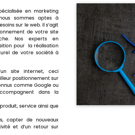
écialisée en marketing
e, nous sommes aptes à
ins sur le web. Il s’agit
tionnement de votre site
che. Nos experts en
tion pour la réalisation
urel de votre société à
un site internet, ceci
illeur positionnement sur
 connus comme Google ou
accompagnent dans la
produit, service ainsi que
ts, capter de nouveaux
ivité et d’un retour sur