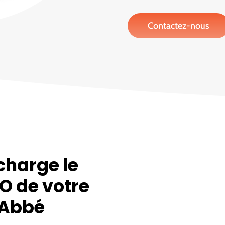
Contactez-nous
charge le
O de votre
’Abbé