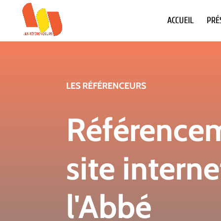
ACCUEIL
PRÉ
LES RÉFÉRENCEURS
Référence
site intern
l'Abbé