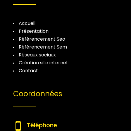
Accueil
Présentation
Référencement Seo
Référencement Sem
Réseaux sociaux
Création site internet
Contact
Coordonnées
Téléphone
