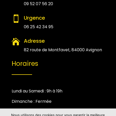
09 52 07 56 20
Urgence

06 25 42 34 95
Adresse

82 route de Montfavet, 84000 Avignon
Horaires
Lundi au Samedi : 9h à 19h
Dimanche : Fermée
Nous utilisons des cookies pour vous garantir la meilleure