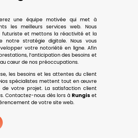
verez une équipe motivée qui met à
ents les meilleurs services web. Nous
uturiste et mettons la réactivité et la
e notre stratégie digitale. Nous vous
lopper votre notoriété en ligne. Afin
prestations, l’anticipation des besoins et
st au cœur de nos préoccupations.
se, les besoins et les attentes du client
. Nos spécialistes mettent tout en œuvre
 de votre projet. La satisfaction client
és. Contactez-nous dès lors à
Rungis
et
férencement de votre site web.