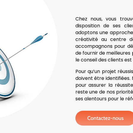
Chez nous, vous trou
disposition de ses cli
adoptons une approche f
créativité au centre d
accompagnons pour déve
de fournir de meilleures 
le conseil des clients e
Pour qu’un projet réussis
doivent être identifiées
pour assurer la réussite
reste une de nos priorit
ses alentours pour le ré
Contactez-nous