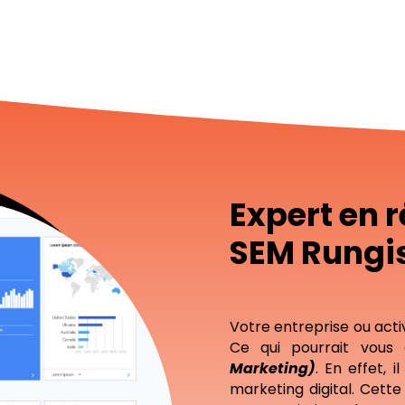
Expert en 
SEM Rungi
Votre entreprise ou acti
Ce qui pourrait vous
Marketing)
. En effet, i
marketing digital. Cett