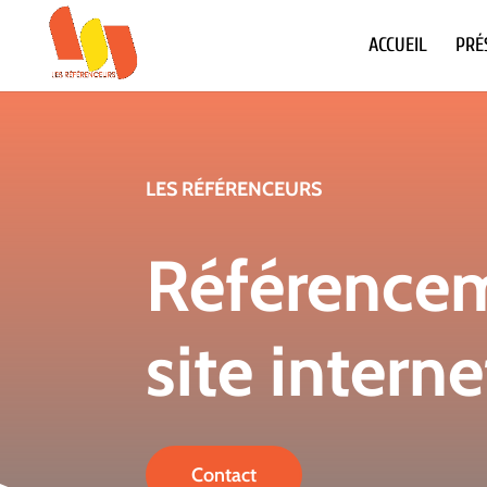
ACCUEIL
PRÉ
LES RÉFÉRENCEURS
Référence
site intern
Contact