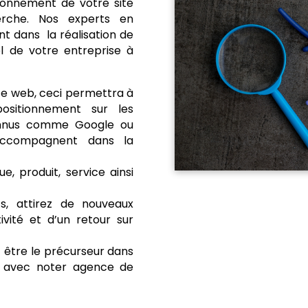
tionnement de votre site
erche. Nos experts en
 dans la réalisation de
l de votre entreprise à
te web, ceci permettra à
positionnement sur les
onnus comme Google ou
accompagnent dans la
e, produit, service ainsi
s, attirez de nouveaux
ivité et d’un retour sur
être le précurseur dans
le avec noter agence de