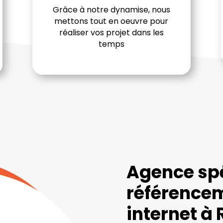
Grâce à notre dynamise, nous
mettons tout en oeuvre pour
réaliser vos projet dans les
temps
Agence spé
référencem
internet à