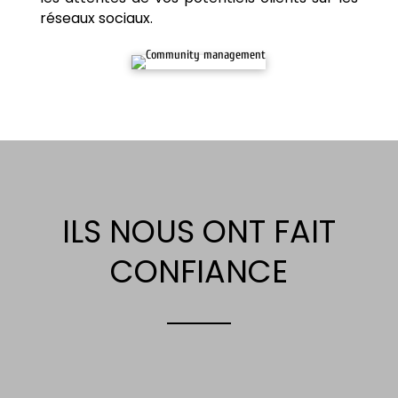
réseaux sociaux.
ILS NOUS ONT FAIT
CONFIANCE