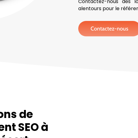
Contactez-nous dès 
alentours pour le référe
Contactez-nous
ons de
ent SEO à