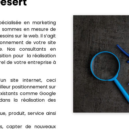
ésert
écialisée en marketing
ous sommes en mesure de
ins sur le web. Il s’agit
tionnement de votre site
. Nos consultants en
tion pour la réalisation
el de votre entreprise à
un site internet, ceci
illeur positionnement sur
 existants comme Google
ans la réalisation des
e, produit, service ainsi
ts, capter de nouveaux