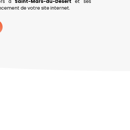
lors à
Saint-Mars-du-Désert
et ses
ncement de votre site internet.