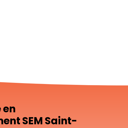
e en
ent SEM Saint-