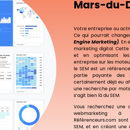
Mars-du-D
Votre entreprise ou acti
Ce qui pourrait changer
Engine Marketing)
. En 
marketing digital. Cett
et en optimisant le
entreprise sur les mote
le SEM est un référence
partie payante des 
certainement déjà eu aff
une recherche par mots-
s’agit bien là du SEM.
Vous recherchez une 
webmarketing 
Référenceurs.com sont 
SEM, et en créant une 