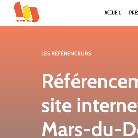
ACCUEIL
PRÉ
LES RÉFÉRENCEURS
Référence
site interne
Mars-du-D