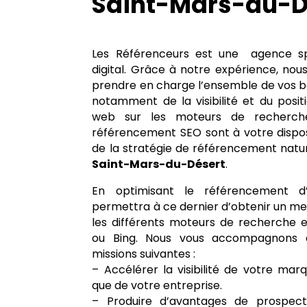
Saint-Mars-du-D
Les Référenceurs est une agence sp
digital. Grâce à notre expérience, n
prendre en charge l’ensemble de vos beso
notamment de la visibilité et du posi
web sur les moteurs de recherche
référencement SEO sont à votre disposi
de la stratégie de référencement natur
Saint-Mars-du-Désert
.
En optimisant le référencement d’
permettra à ce dernier d’obtenir un me
les différents moteurs de recherche
ou Bing. Nous vous accompagnons d
missions suivantes :
– Accélérer la visibilité de votre marqu
que de votre entreprise.
– Produire d’avantages de prospec