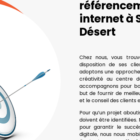
référencem
internet à
Désert
Chez nous, vous trou
disposition de ses cli
adoptons une approche f
créativité au centre d
accompagnons pour boos
but de fournir de meilleu
et le conseil des clients
Pour qu’un projet aboutis
doivent être identifiées
pour garantir le succè
digitale, nous nous mobi