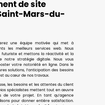
ent de site
 Saint-Mars-du-
verez une équipe motivée qui met à
ents les meilleurs services web. Nous
uturiste et mettons la réactivité et la
e notre stratégie digitale. Nous vous
ter votre notoriété en ligne. Dans le
res solutions, l’anticipation des besoins
 est au cœur de nos travaux.
se, les besoins et les attentes du client
. Nos spécialistes mettent tout en œuvre
s de votre projet. En tant qu’agence
lisons pour donner entière satisfaction.