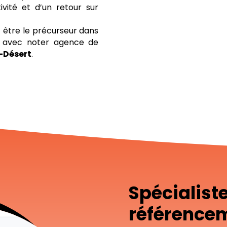
ivité et d’un retour sur
être le précurseur dans
le avec noter agence de
-Désert
.
Spécialist
référencem