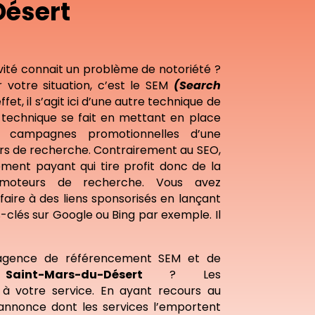
ésert
vité connait un problème de notoriété ?
 votre situation, c’est le SEM
(Search
effet, il s’agit ici d’une autre technique de
e technique se fait en mettant en place
s campagnes promotionnelles d’une
urs de recherche. Contrairement au SEO,
ment payant qui tire profit donc de la
moteurs de recherche. Vous avez
aire à des liens sponsorisés en lançant
clés sur Google ou Bing par exemple. Il
agence de référencement SEM et de
à
Saint-Mars-du-Désert
? Les
à votre service. En ayant recours au
annonce dont les services l’emportent