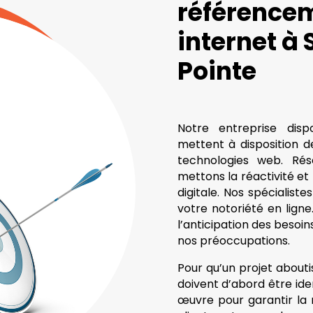
référencem
internet à
Pointe
Notre entreprise dis
mettent à disposition de
technologies web. Rés
mettons la réactivité et
digitale. Nos spéciali
votre notoriété en ligne.
l’anticipation des besoin
nos préoccupations.
Pour qu’un projet aboutis
doivent d’abord être ide
œuvre pour garantir la r