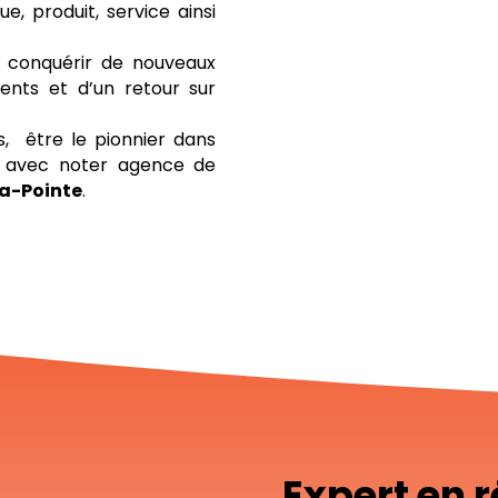
e, produit, service ainsi
 conquérir de nouveaux
ents et d’un retour sur
, être le pionnier dans
le avec noter agence de
la-Pointe
.
Expert en 