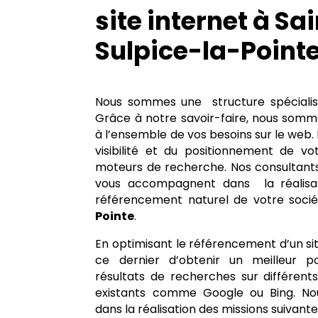
site internet à Sa
Sulpice-la-Point
Nous sommes une structure spécialisé
Grâce à notre savoir-faire, nous som
à l’ensemble de vos besoins sur le web. 
visibilité et du positionnement de vot
moteurs de recherche. Nos consultan
vous accompagnent dans la réalisat
référencement naturel de votre soci
Pointe
.
En optimisant le référencement d’un si
ce dernier d’obtenir un meilleur p
résultats de recherches sur différen
existants comme Google ou Bing. N
dans la réalisation des missions suivante