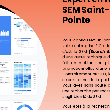
SEM Saint-
Pointe
Vous connaissez un pro
votre entreprise ? Ce do
c’est le SEM
(Search E
d’une autre technique d
fait en mettant en pl
promotionnelles d’une 
Contrairement au SEO, 
se sert donc de la par
Vous avez sans doute dé
une recherche par mots-
s’agit bien là du SEM.
Vous êtes à la recherc