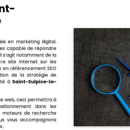
int-
e
e en marketing digital.
mes capable de répondre
Il s’agit notamment de la
re site internet sur les
ts en référencement SEO
ion de la stratégie de
été à
Saint-Sulpice-la-
te web, ceci permettra à
ositionnement dans les
ts moteurs de recherche
ous vous accompagnons
s :