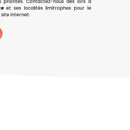
s priorités. Contactez-nous dès lors à
te
et ses localités limitrophes pour le
ite internet.