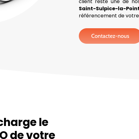
client reste une de no
Saint-Sulpice-la-Poin
référencement de votre s
Contactez-nous
charge le
O de votre