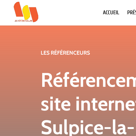
ACCUEIL
PRÉ
LES RÉFÉRENCEURS
Référence
site interne
Sulpice-la