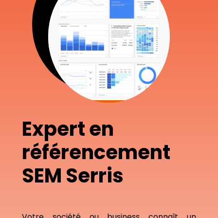
Expert en
référencement
SEM Serris
Votre société ou business connaît un