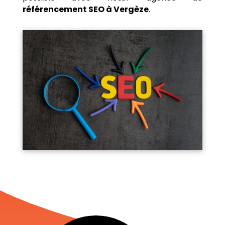
référencement SEO à Vergèze
.