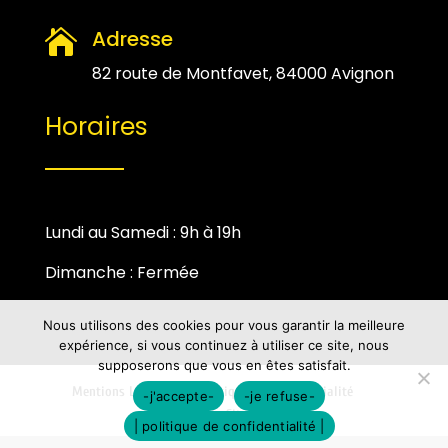
Adresse

82 route de Montfavet, 84000 Avignon
Horaires
Lundi au Samedi : 9h à 19h
Dimanche : Fermée
Nous utilisons des cookies pour vous garantir la meilleure
expérience, si vous continuez à utiliser ce site, nous
supposerons que vous en êtes satisfait.
Mentions Légales
Politique de Confidentialité
-j'accepte-
-je refuse-
Plan du Site
| politique de confidentialité |