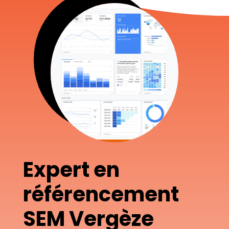
Expert en
référencement
SEM Vergèze